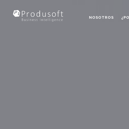
NOSOTROS
¿P