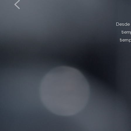
Desde 
tiem
tiem