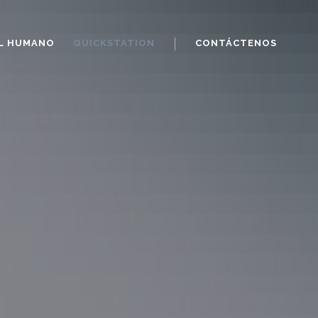
L HUMANO
QUICKSTATION
CONTÁCTENOS